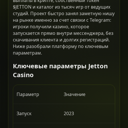
выплаты в крипте, собственный токен
$JETTON и каталог из тысяч игр от ведущих
студий. Проект быстро занял заметную нишу
на рынке именно за счет связки с Telegram:
игроки получили казино, которое
запускается прямо внутри мессенджера, без
скачивания клиента и долгих регистраций.
Ниже разобрали платформу по ключевым
параметрам.
Ключевые параметры Jetton
Casino
Параметр
Значение
Запуск
2023