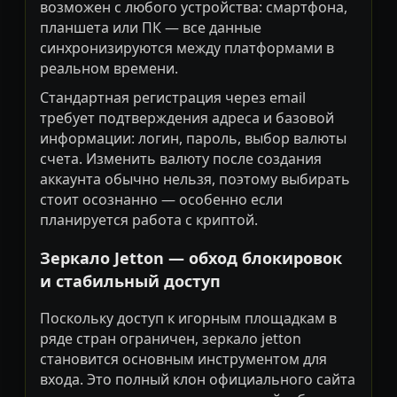
возможен с любого устройства: смартфона,
планшета или ПК — все данные
синхронизируются между платформами в
реальном времени.
Стандартная регистрация через email
требует подтверждения адреса и базовой
информации: логин, пароль, выбор валюты
счета. Изменить валюту после создания
аккаунта обычно нельзя, поэтому выбирать
стоит осознанно — особенно если
планируется работа с криптой.
Зеркало Jetton — обход блокировок
и стабильный доступ
Поскольку доступ к игорным площадкам в
ряде стран ограничен, зеркало jetton
становится основным инструментом для
входа. Это полный клон официального сайта